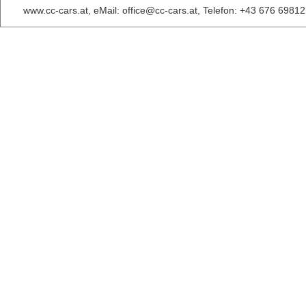
www.cc-cars.at, eMail: office@cc-cars.at, Telefon: +43 676 6981