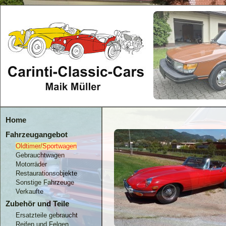
Home
Fahrzeugangebot
Oldtimer/Sportwagen
Gebrauchtwagen
Motorräder
Restaurationsobjekte
Sonstige Fahrzeuge
Verkaufte
Zubehör und Teile
Ersatzteile gebraucht
Reifen und Felgen