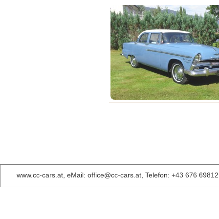
www.cc-cars.at, eMail: office@cc-cars.at, Telefon: +43 676 6981