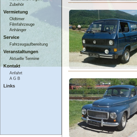
Zubehör
Vermietung
Oldtimer
Filmfahrzeuge
Anhänger
Service
Fahrzeugaufbereitung
Veranstaltungen
Aktuelle Termine
Kontakt
Anfahrt
A G B
Links